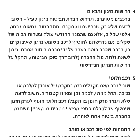
דרישות מיגון ותנאים
ברכבים מסוימים, תדרוש חברת הביטוח מיגון פעיל – חשוב
לדעת שלא רק שרכישתו והתקנתו מסתכמות במאות / כמה
אלפי שקלים, אלא גם שהמנוי החודשי עולה עשרות רבות של
שקלים. אם נדרשתם להוסיף לרכב משומש מיגון שאינו קיים
בו, ברכב שכבר בוטח בעבר על ידי חברת ביטוח אחרת, ניתן
לשאת ולתת מול החברה (לרוב דרך סוכן הביטוח), ולהקל על
דרישות המיגון הנדרשות.
רכב חלופי
שוב לברר האם מקבלים כזה במקרה של אובדן להלכה או
גניבה, החל ממתי, לכמה זמן ומאיזו קטגוריה. חשוב לדעת
שלא תמיד פרק הזמן בו תקבלו רכב חלופי חופף לפרק הזמן
שיחלוף עד לקבלת כספי הפיצוי מהביטוח. העניין משתנה
מחברת ביטוח אחת לאחרת.
התמחות לפי סוג רכב או מותג