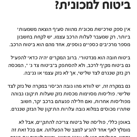
ביטוח למכונית?
אין ספק שרכישת מכונית מהווה סעיף הוצאה משמעותי
ביותר, רק שמעבר לעלות הרכב עצמו, יש לקחת בחשבון
מספר מרכיבים כספיים נוספים, אחד מהם הוא ביטוח הרכב.
ביטוח חובה הוא מנדטורי. ברוב המקרים יהיה כדאי להפעיל
גם ביטוח מקיף לרכב, ולא להסתפק ב"ביטוח צד ג' ", המכסה
רק נזק שנגרם לצד שלישי, אך לא נזק עצמי או גניבה.
גם במקרה זה, יש לוודא מהו גובה הכיסוי במקרה של נזק לצד
שלישי. פוליסות מסוימות מכסות נזק שעלות תיקונו גבוהה
מפוליסות אחרות, ואם חלילה פגעתם ברכב יקר, חשוב
שתהיו מכוסים במלוא גובה עלויות התיקון של הנזק שנגרם.
באופן כללי, פוליסה של ביטוח צריכה להתקיים, אבל לא
מומלץ לאף אחד להגיע למצב של הפעלתה. אם בכל זאת זה