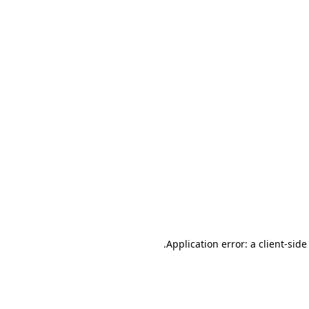
.
Application error: a client-sid