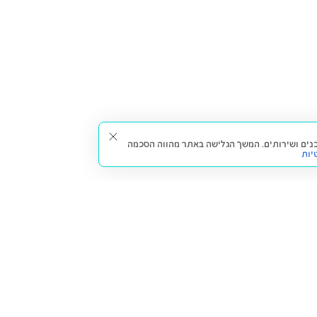
תאים עבורך תכנים ושירותים. המשך הגלישה באתר מהווה הסכמה
יות
דברו איתנו
חזרה למעלה
צרו קשר
הסניפים שלנו