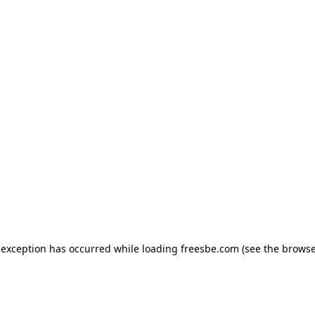
e exception has occurred
while loading
freesbe.com
(see the browse