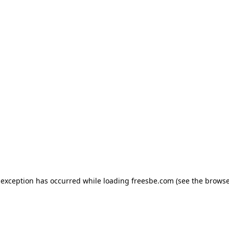
e exception has occurred
while loading
freesbe.com
(see the browse