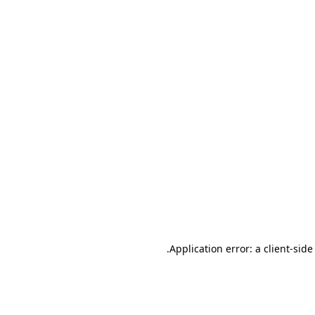
.
Application error: a client-sid