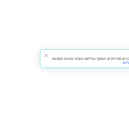
תאים עבורך תכנים ושירותים. המשך הגלישה באתר מהווה הסכמה
יות
דברו איתנו
חזרה למעלה
צרו קשר
הסניפים שלנו