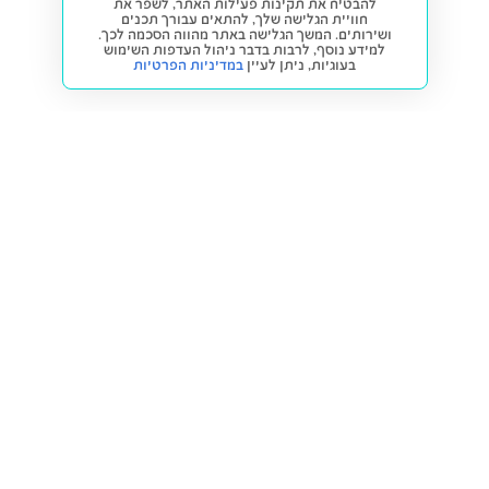
להבטיח את תקינות פעילות האתר, לשפר את
חוויית הגלישה שלך, להתאים עבורך תכנים
ושירותים. המשך הגלישה באתר מהווה הסכמה לכך.
למידע נוסף, לרבות בדבר ניהול העדפות השימוש
בעוגיות,
ניתן לעיין
במדיניות הפרטיות
חזרה למעלה
קנייה ומכירה
פתרונות freesbe
מטרו freesbe