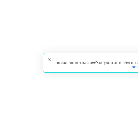
תאים עבורך תכנים ושירותים. המשך הגלישה באתר מהווה הסכמה
יות
דברו איתנו
חזרה למעלה
צרו קשר
הסניפים שלנו