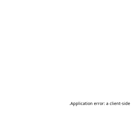
.
Application error: a client-sid