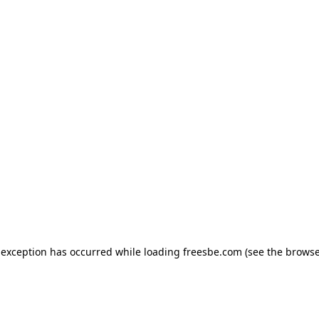
e exception has occurred
while loading
freesbe.com
(see the browse