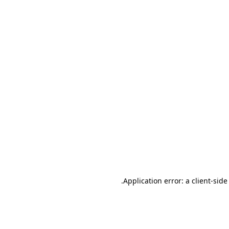
.
Application error: a client-sid