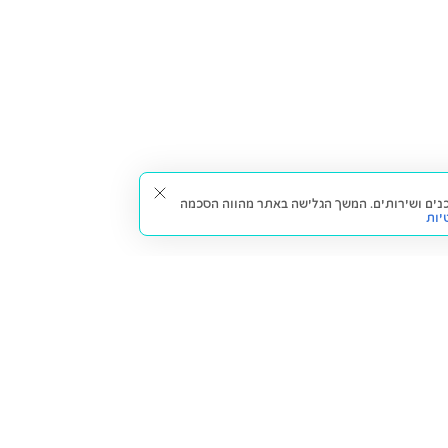
תאים עבורך תכנים ושירותים. המשך הגלישה באתר מהווה הסכמה
יות
דברו איתנו
חזרה למעלה
צרו קשר
הסניפים שלנו