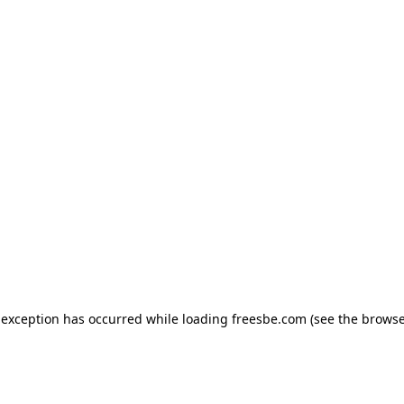
e exception has occurred
while loading
freesbe.com
(see the browse