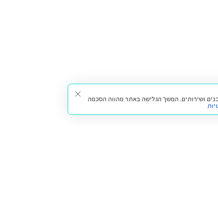
תאים עבורך תכנים ושירותים. המשך הגלישה באתר מהווה הסכמה
יות
דברו איתנו
חזרה למעלה
צרו קשר
הסניפים שלנו