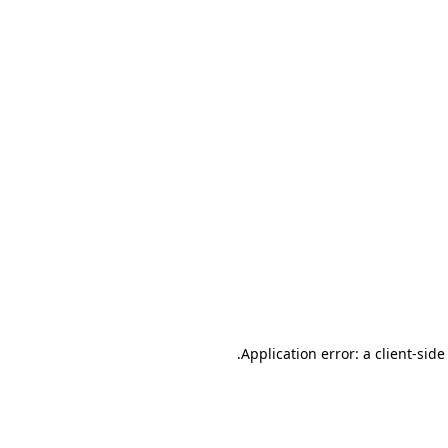
.
Application error: a client-sid