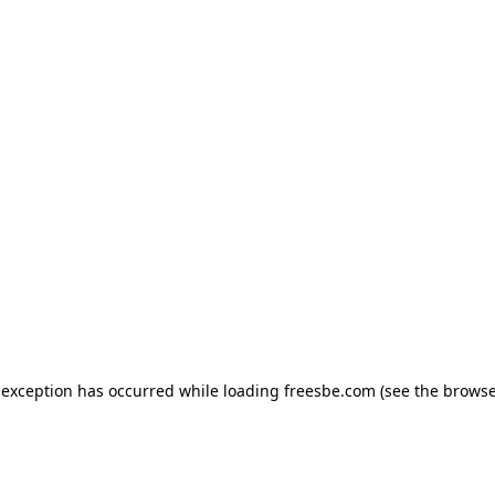
e exception has occurred
while loading
freesbe.com
(see the browse