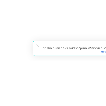
תאים עבורך תכנים ושירותים. המשך הגלישה באתר מהווה הסכמה
יות
דברו איתנו
חזרה למעלה
צרו קשר
הסניפים שלנו