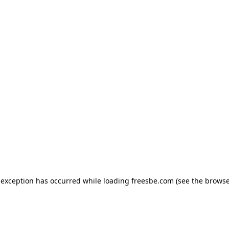
e exception has occurred
while loading
freesbe.com
(see the browse