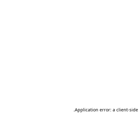
.
Application error: a client-sid