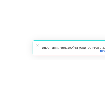
תאים עבורך תכנים ושירותים. המשך הגלישה באתר מהווה הסכמה
יות
דברו איתנו
חזרה למעלה
צרו קשר
הסניפים שלנו