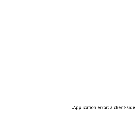
.
Application error: a client-sid