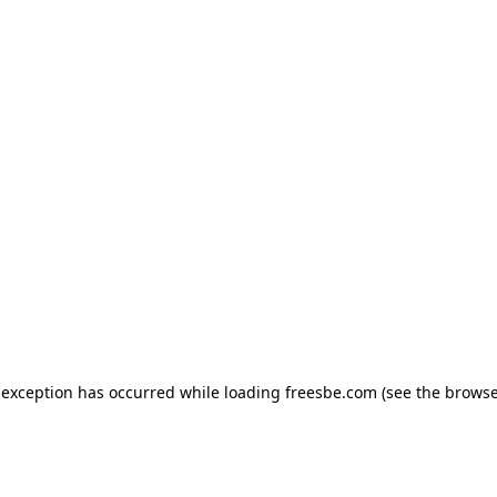
e exception has occurred
while loading
freesbe.com
(see the browse