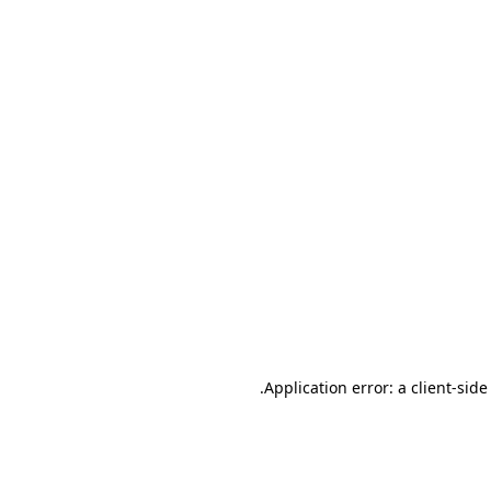
.
Application error: a client-sid