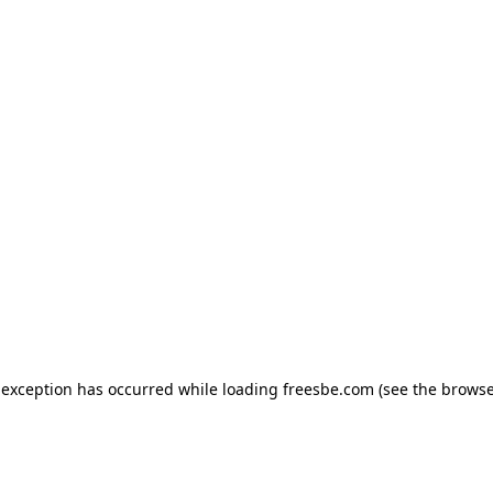
e exception has occurred
while loading
freesbe.com
(see the browse