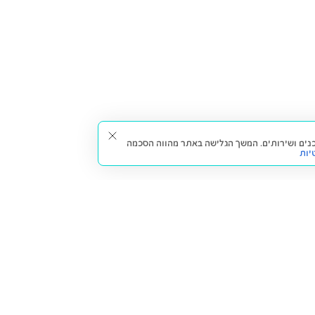
תאים עבורך תכנים ושירותים. המשך הגלישה באתר מהווה הסכמה
יות
דברו איתנו
חזרה למעלה
צרו קשר
הסניפים שלנו