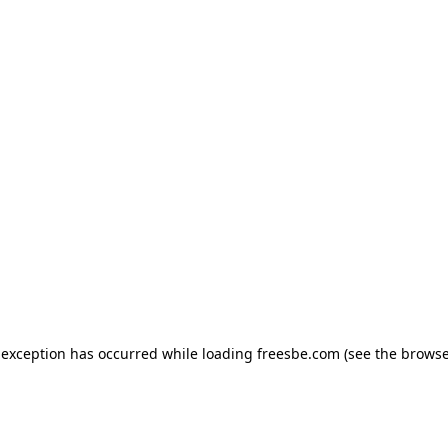
e exception has occurred
while loading
freesbe.com
(see the browse