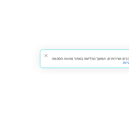
תאים עבורך תכנים ושירותים. המשך הגלישה באתר מהווה הסכמה
יות
דברו איתנו
חזרה למעלה
צרו קשר
הסניפים שלנו