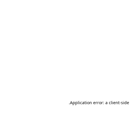
.
Application error: a client-sid