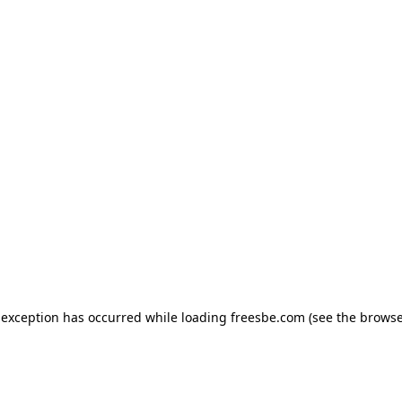
e exception has occurred
while loading
freesbe.com
(see the browse