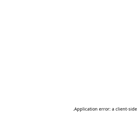
.
Application error: a client-sid