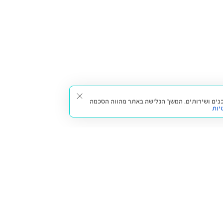
תאים עבורך תכנים ושירותים. המשך הגלישה באתר מהווה הסכמה
יות
דברו איתנו
חזרה למעלה
צרו קשר
הסניפים שלנו