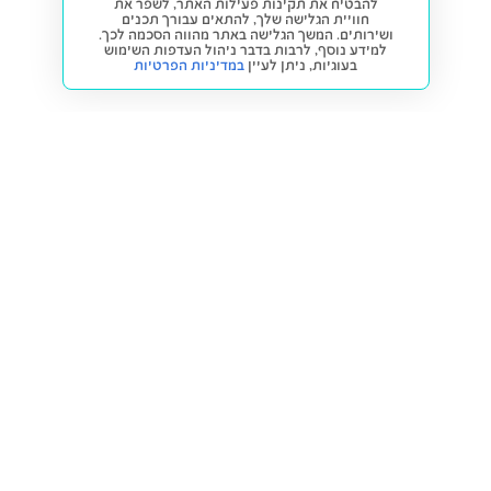
להבטיח את תקינות פעילות האתר, לשפר את
חוויית הגלישה שלך, להתאים עבורך תכנים
ושירותים. המשך הגלישה באתר מהווה הסכמה לכך.
למידע נוסף, לרבות בדבר ניהול העדפות השימוש
בעוגיות,
ניתן לעיין
במדיניות הפרטיות
חזרה למעלה
קנייה ומכירה
פתרונות freesbe
מטרו freesbe