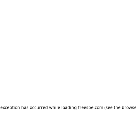
e exception has occurred
while loading
freesbe.com
(see the browse