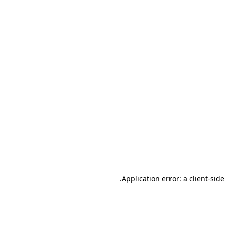
.
Application error: a client-sid