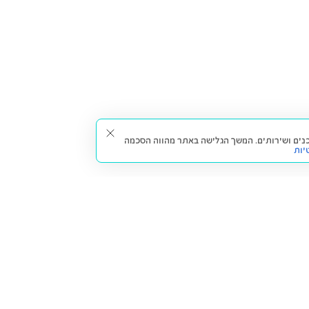
תאים עבורך תכנים ושירותים. המשך הגלישה באתר מהווה הסכמה
יות
דברו איתנו
חזרה למעלה
צרו קשר
הסניפים שלנו