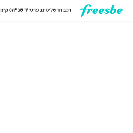
רכב חדש
ליסינג פרטי
יד שנייה
0 ק״מ
ה