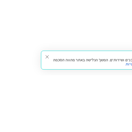
תאים עבורך תכנים ושירותים. המשך הגלישה באתר מהווה הסכמה
יות
דברו איתנו
חזרה למעלה
צרו קשר
הסניפים שלנו