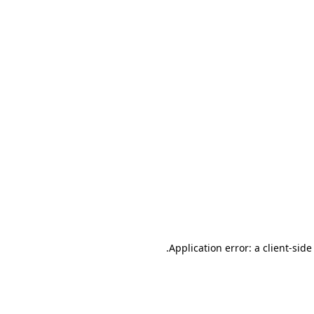
.
Application error: a client-sid