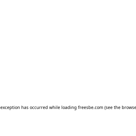
e exception has occurred
while loading
freesbe.com
(see the browse