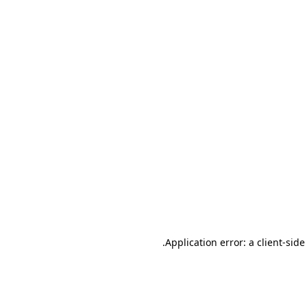
.
Application error: a client-sid