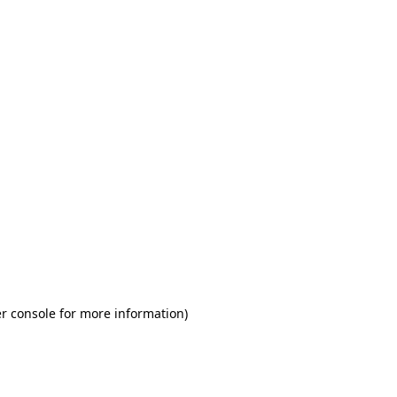
r console for more information)