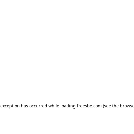
e exception has occurred
while loading
freesbe.com
(see the browse