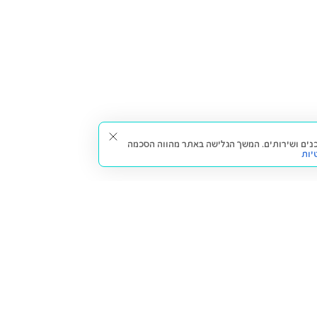
תאים עבורך תכנים ושירותים. המשך הגלישה באתר מהווה הסכמה
יות
דברו איתנו
חזרה למעלה
צרו קשר
הסניפים שלנו