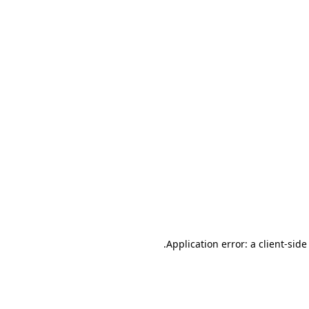
.
Application error: a client-sid