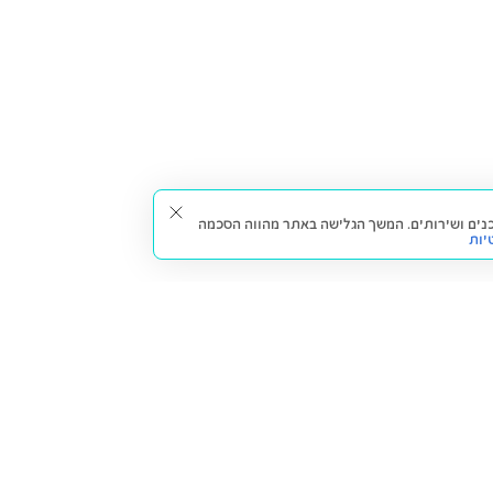
תאים עבורך תכנים ושירותים. המשך הגלישה באתר מהווה הסכמה
יות
דברו איתנו
חזרה למעלה
צרו קשר
הסניפים שלנו