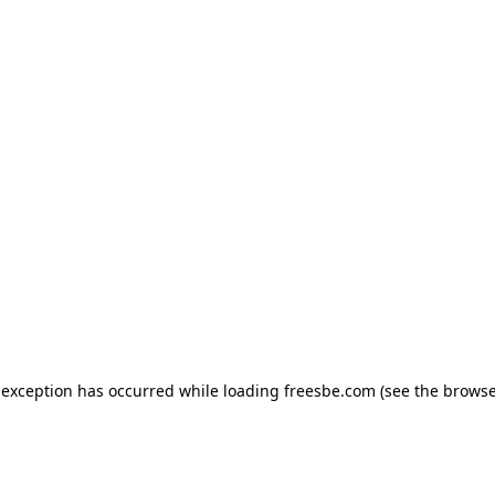
e exception has occurred
while loading
freesbe.com
(see the browse