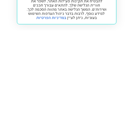
להבטיח את תקינות פעילות האתר, לשפר את
חוויית הגלישה שלך, להתאים עבורך תכנים
ושירותים. המשך הגלישה באתר מהווה הסכמה לכך.
למידע נוסף, לרבות בדבר ניהול העדפות השימוש
בעוגיות,
ניתן לעיין
במדיניות הפרטיות
חזרה למעלה
קנייה ומכירה
פתרונות freesbe
מטרו freesbe