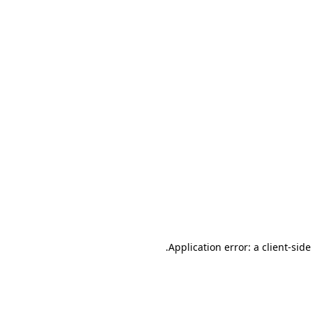
.
Application error: a client-sid