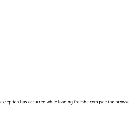
e exception has occurred
while loading
freesbe.com
(see the browse