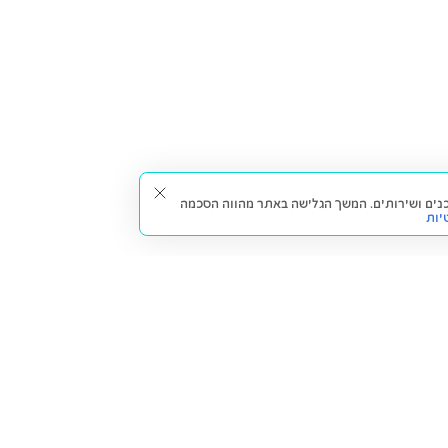
תאים עבורך תכנים ושירותים. המשך הגלישה באתר מהווה הסכמה
יות
דברו איתנו
חזרה למעלה
צרו קשר
הסניפים שלנו