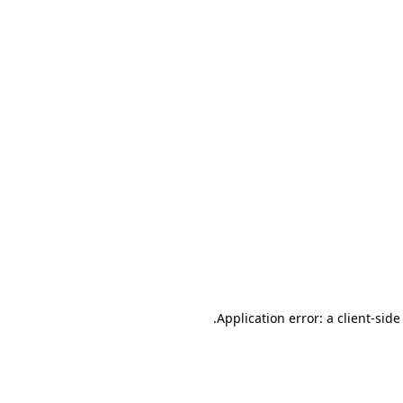
.
Application error: a client-sid