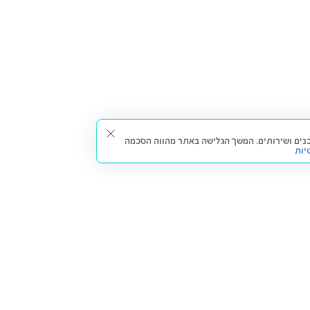
תאים עבורך תכנים ושירותים. המשך הגלישה באתר מהווה הסכמה
יות
דברו איתנו
חזרה למעלה
צרו קשר
הסניפים שלנו