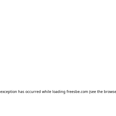
e exception has occurred
while loading
freesbe.com
(see the browse