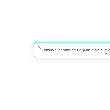
תאים עבורך תכנים ושירותים. המשך הגלישה באתר מהווה הסכמה
יות
דברו איתנו
חזרה למעלה
צרו קשר
הסניפים שלנו