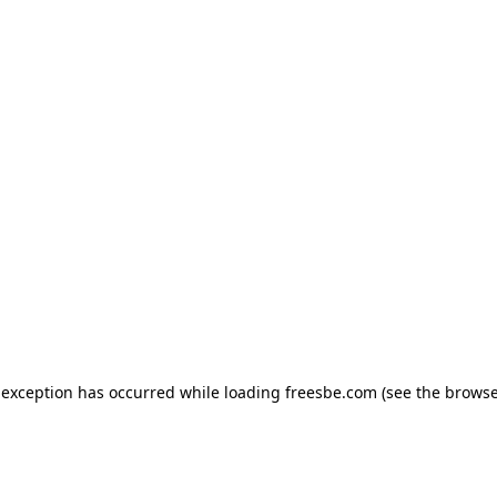
e exception has occurred
while loading
freesbe.com
(see the browse