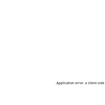
.
Application error: a client-sid