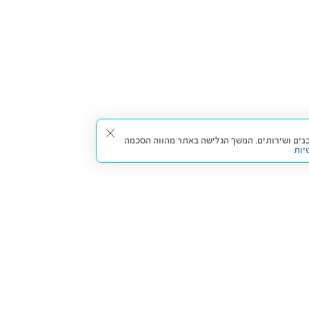
תאים עבורך תכנים ושירותים. המשך הגלישה באתר מהווה הסכמה
יות
דברו איתנו
חזרה למעלה
צרו קשר
הסניפים שלנו