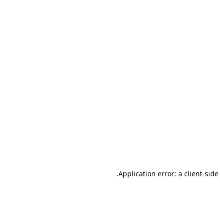
.
Application error: a client-sid