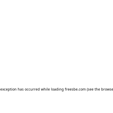
e exception has occurred
while loading
freesbe.com
(see the browse