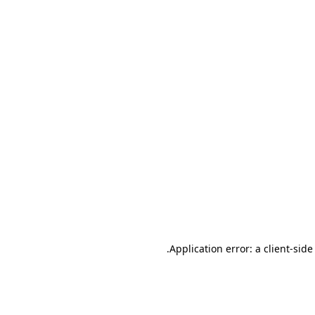
.
Application error: a client-sid