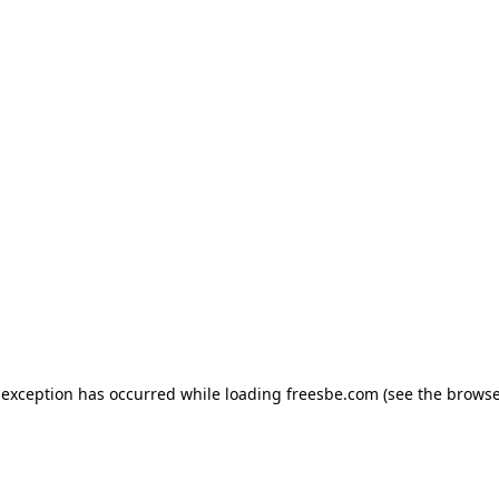
e exception has occurred
while loading
freesbe.com
(see the browse