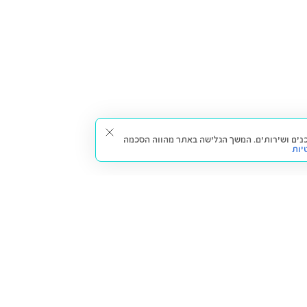
תאים עבורך תכנים ושירותים. המשך הגלישה באתר מהווה הסכמה
יות
דברו איתנו
חזרה למעלה
צרו קשר
הסניפים שלנו