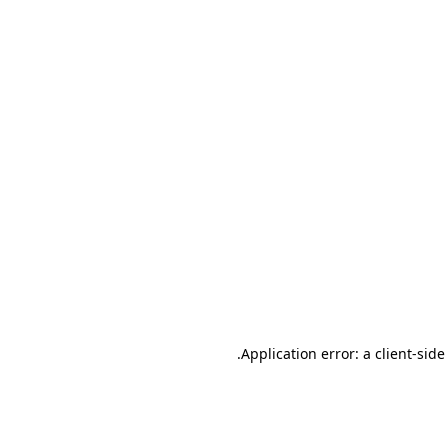
.
Application error: a client-sid