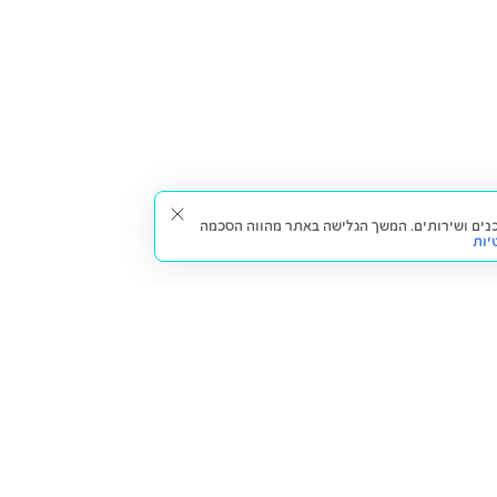
תאים עבורך תכנים ושירותים. המשך הגלישה באתר מהווה הסכמה
יות
דברו איתנו
חזרה למעלה
צרו קשר
הסניפים שלנו