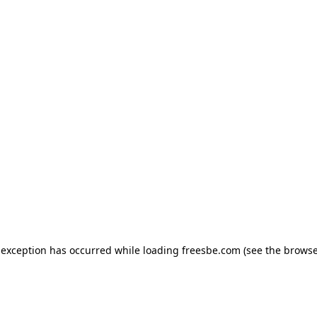
e exception has occurred
while loading
freesbe.com
(see the browse