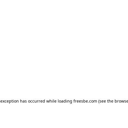
e exception has occurred
while loading
freesbe.com
(see the browse