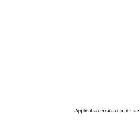
.
Application error: a client-sid