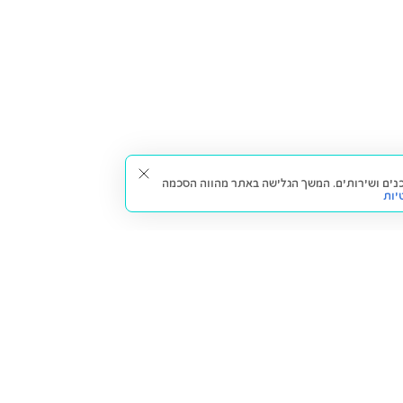
תאים עבורך תכנים ושירותים. המשך הגלישה באתר מהווה הסכמה
יות
דברו איתנו
חזרה למעלה
צרו קשר
הסניפים שלנו