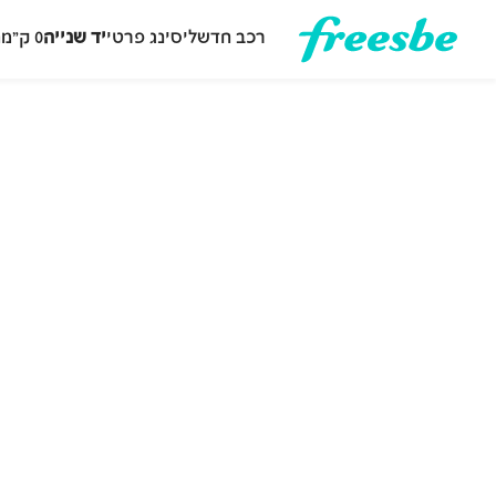
רכב חדש
ליסינג פרטי
יד שנייה
0 ק״מ
ה