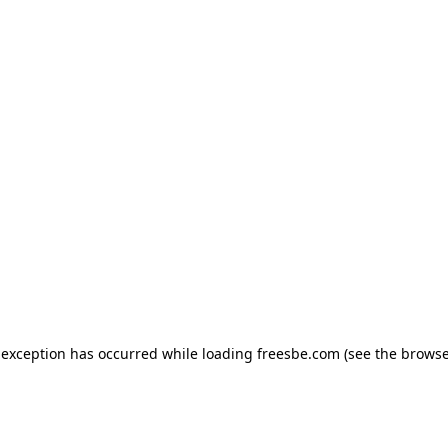
e exception has occurred
while loading
freesbe.com
(see the browse