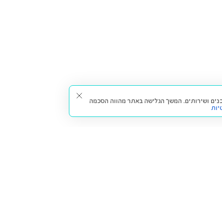
תאים עבורך תכנים ושירותים. המשך הגלישה באתר מהווה הסכמה
יות
דברו איתנו
חזרה למעלה
צרו קשר
הסניפים שלנו