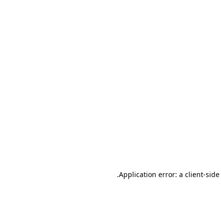
.
Application error: a client-sid