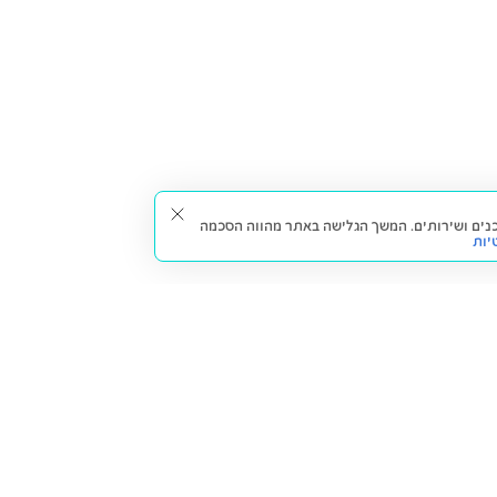
תאים עבורך תכנים ושירותים. המשך הגלישה באתר מהווה הסכמה
יות
דברו איתנו
חזרה למעלה
צרו קשר
הסניפים שלנו