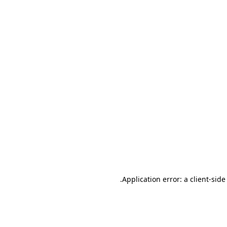
.
Application error: a client-sid