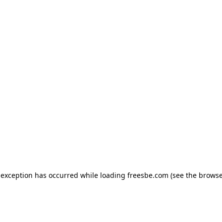
e exception has occurred
while loading
freesbe.com
(see the browse