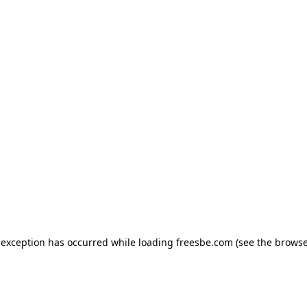
e exception has occurred
while loading
freesbe.com
(see the browse