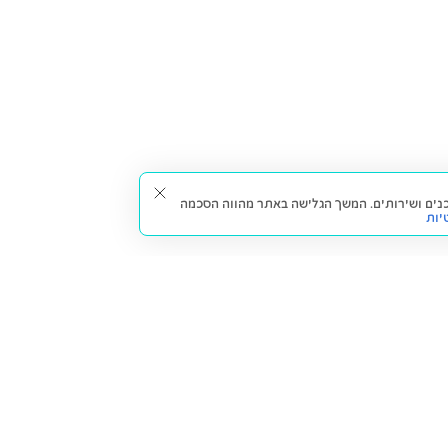
תאים עבורך תכנים ושירותים. המשך הגלישה באתר מהווה הסכמה
יות
דברו איתנו
חזרה למעלה
צרו קשר
הסניפים שלנו