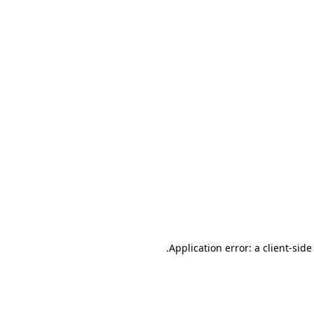
.
Application error: a client-sid