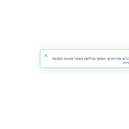
תאים עבורך תכנים ושירותים. המשך הגלישה באתר מהווה הסכמה
יות
דברו איתנו
חזרה למעלה
צרו קשר
הסניפים שלנו