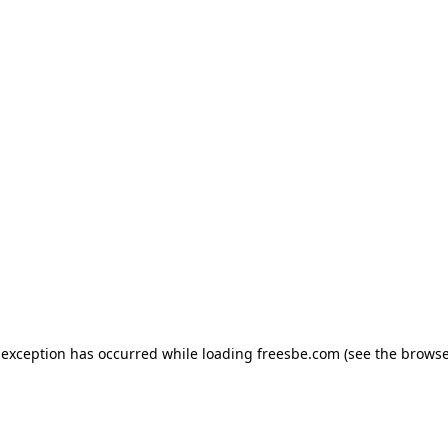
e exception has occurred
while loading
freesbe.com
(see the browse