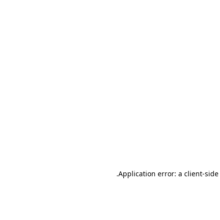
.
Application error: a client-sid