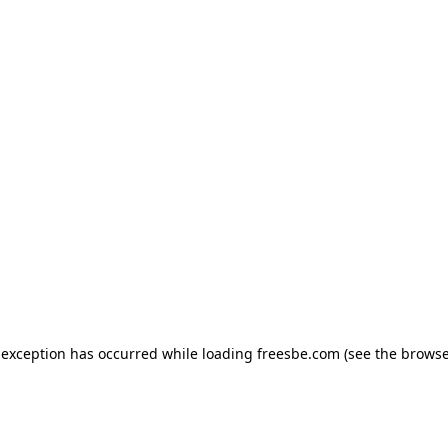
e exception has occurred
while loading
freesbe.com
(see the browse