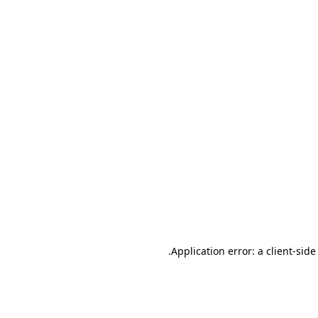
.
Application error: a client-sid