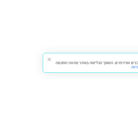
תאים עבורך תכנים ושירותים. המשך הגלישה באתר מהווה הסכמה
יות
דברו איתנו
חזרה למעלה
צרו קשר
הסניפים שלנו