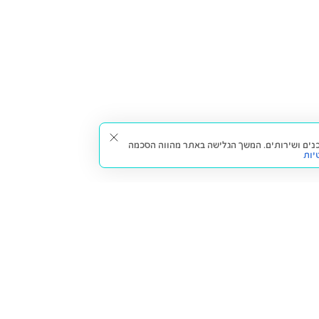
תאים עבורך תכנים ושירותים. המשך הגלישה באתר מהווה הסכמה
יות
דברו איתנו
חזרה למעלה
צרו קשר
הסניפים שלנו