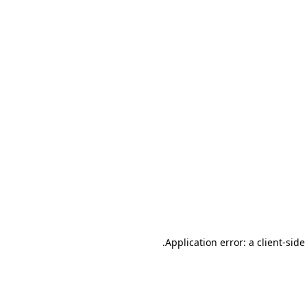
.
Application error: a client-sid