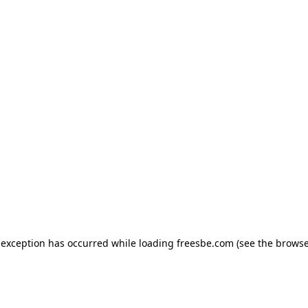
e exception has occurred
while loading
freesbe.com
(see the browse