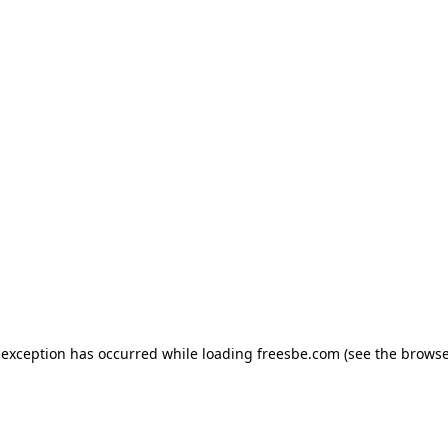
e exception has occurred
while loading
freesbe.com
(see the browse