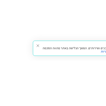
תאים עבורך תכנים ושירותים. המשך הגלישה באתר מהווה הסכמה
יות
דברו איתנו
חזרה למעלה
צרו קשר
הסניפים שלנו