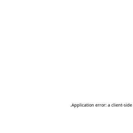
.
Application error: a client-sid