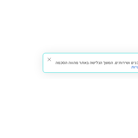
תאים עבורך תכנים ושירותים. המשך הגלישה באתר מהווה הסכמה
יות
דברו איתנו
חזרה למעלה
צרו קשר
הסניפים שלנו