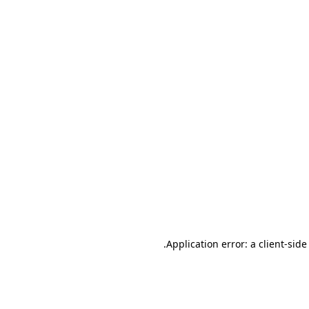
.
Application error: a client-sid