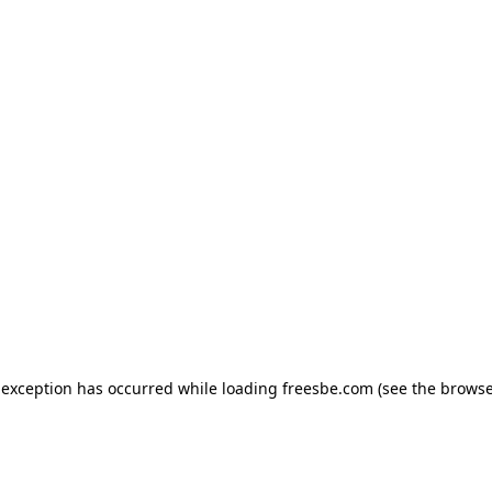
e exception has occurred
while loading
freesbe.com
(see the browse