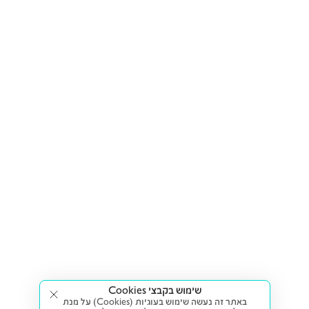
שימוש בקבצי Cookies
באתר זה נעשה שימוש בעוגיות (Cookies) על מנת