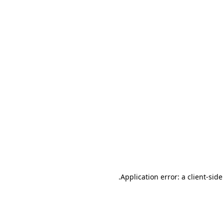
.
Application error: a client-sid