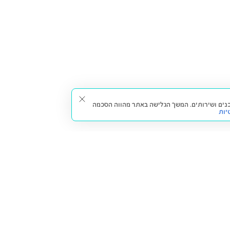
תאים עבורך תכנים ושירותים. המשך הגלישה באתר מהווה הסכמה
יות
דברו איתנו
חזרה למעלה
צרו קשר
הסניפים שלנו