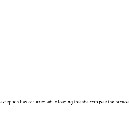
e exception has occurred
while loading
freesbe.com
(see the browse