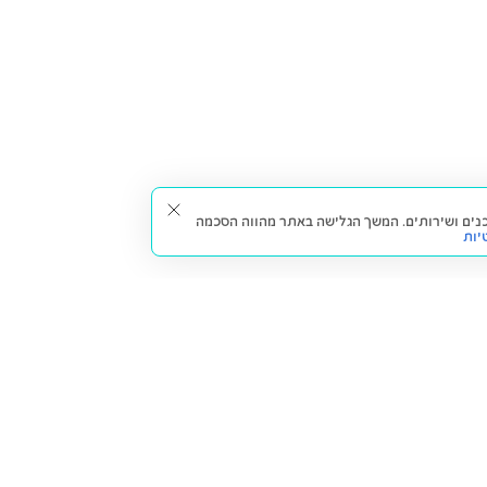
תאים עבורך תכנים ושירותים. המשך הגלישה באתר מהווה הסכמה
יות
דברו איתנו
חזרה למעלה
צרו קשר
הסניפים שלנו