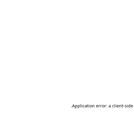
.
Application error: a client-sid