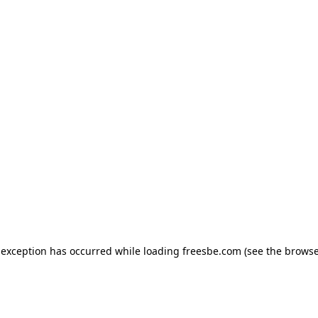
e exception has occurred
while loading
freesbe.com
(see the browse